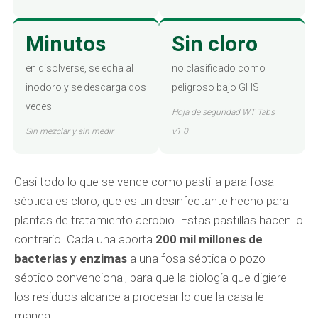
Minutos
Sin cloro
en disolverse, se echa al
no clasificado como
inodoro y se descarga dos
peligroso bajo GHS
veces
Hoja de seguridad WT Tabs
Sin mezclar y sin medir
v1.0
Casi todo lo que se vende como pastilla para fosa
séptica es cloro, que es un desinfectante hecho para
plantas de tratamiento aerobio. Estas pastillas hacen lo
contrario. Cada una aporta
200 mil millones de
bacterias y enzimas
a una fosa séptica o pozo
séptico convencional, para que la biología que digiere
los residuos alcance a procesar lo que la casa le
manda.