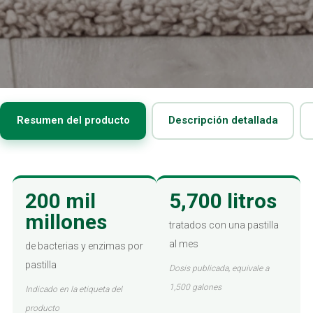
Resumen del producto
Descripción detallada
200 mil
5,700 litros
millones
tratados con una pastilla
al mes
de bacterias y enzimas por
pastilla
Dosis publicada, equivale a
1,500 galones
Indicado en la etiqueta del
producto