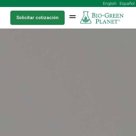
English
Solicitar cotización